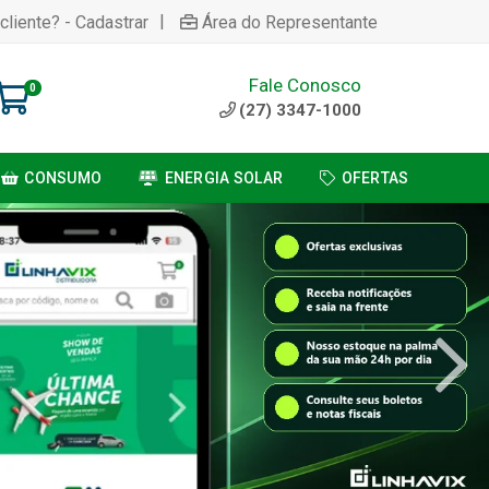
|
cliente? - Cadastrar
Área do Representante
Fale Conosco
0
(27) 3347-1000
CONSUMO
ENERGIA SOLAR
OFERTAS