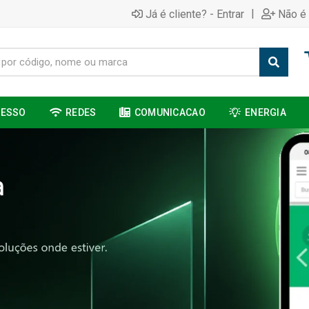
|
Já é cliente? - Entrar
Não é 
CESSO
REDES
COMUNICACAO
ENERGIA