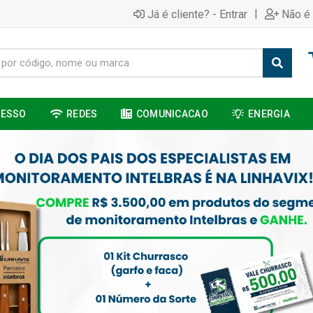
|
Já é cliente? - Entrar
Não é 
CESSO
REDES
COMUNICACAO
ENERGIA