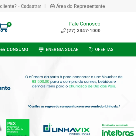
|
cliente? - Cadastrar
Área do Representante
Fale Conosco
0
(27) 3347-1000
CONSUMO
ENERGIA SOLAR
OFERTAS