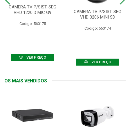
CAMERA TV P/SIST. SEG
CAMERA TV P/SIST. SEG
VHD 1220 D MIC G9
VHD 3206 MINI SD
Código: 560175
Código: 560174
VER PREÇO
VER PREÇO
OS MAIS VENDIDOS