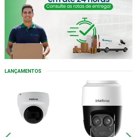
LANÇAMENTOS