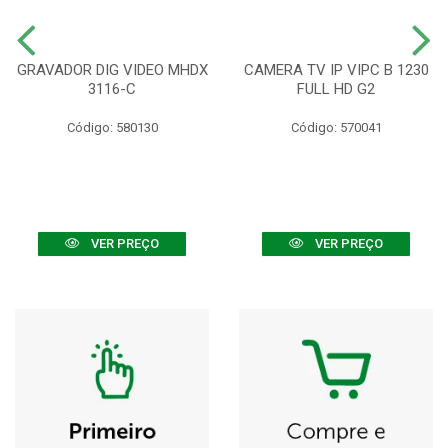
GRAVADOR DIG VIDEO MHDX
CAMERA TV IP VIPC B 1230
3116-C
FULL HD G2
Código: 580130
Código: 570041
VER PREÇO
VER PREÇO