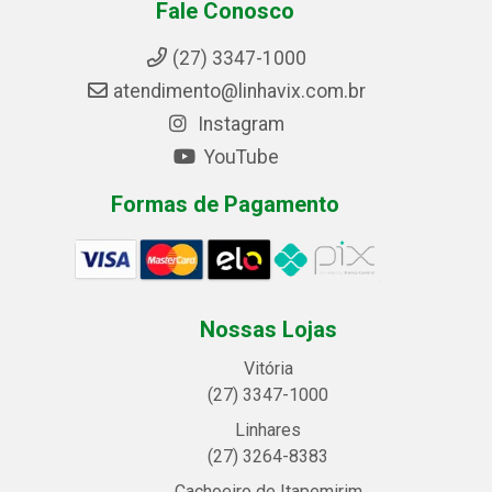
Fale Conosco
(27) 3347-1000
atendimento@linhavix.com.br
Instagram
YouTube
Formas de Pagamento
Nossas Lojas
Vitória
(27) 3347-1000
Linhares
(27) 3264-8383
Cachoeiro de Itapemirim