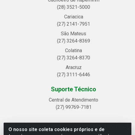
(28) 3521-5000
Cariacica
(27) 2141-7951
São Mateus
(27) 3264-8369
Colatina
(27) 3264-8370
Aracruz
(27) 3111-6446
Suporte Técnico
Central de Atendimento
(27) 99769-7181
O nosso site coleta cookies próprios e de
Linhavix Distribuidora LTDA - Avenida Alegre, 2521 -