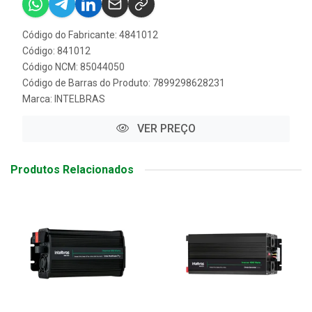
Código do Fabricante: 4841012
Código: 841012
Código NCM: 85044050
Código de Barras do Produto: 7899298628231
Marca:
INTELBRAS
VER PREÇO
Produtos Relacionados