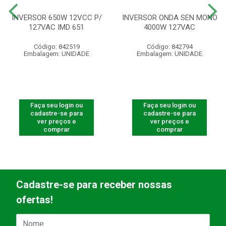
INVERSOR 650W 12VCC P/
INVERSOR ONDA SEN MONO
127VAC IMD 651
4000W 127VAC
Código: 842519
Código: 842794
Embalagem: UNIDADE
Embalagem: UNIDADE
Faça seu login ou
Faça seu login ou
cadastre-se para
cadastre-se para
ver preços e
ver preços e
comprar
comprar
Cadastre-se para receber nossas
ofertas!