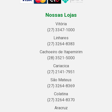
Nossas Lojas
Vitória
(27) 3347-1000
Linhares
(27) 3264-8383
Cachoeiro de Itapemirim
(28) 3521-5000
Cariacica
(27) 2141-7951
São Mateus
(27) 3264-8369
Colatina
(27) 3264-8370
Aracruz