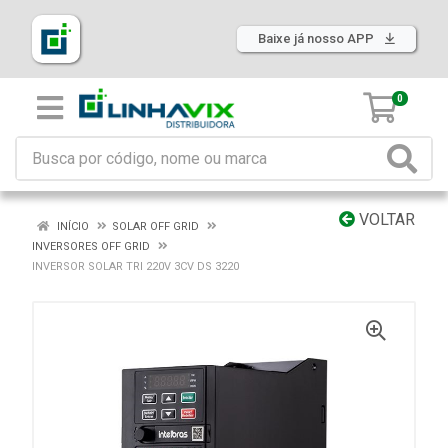
Baixe já nosso APP
0
VOLTAR
INÍCIO
SOLAR OFF GRID
INVERSORES OFF GRID
INVERSOR SOLAR TRI 220V 3CV DS 3220