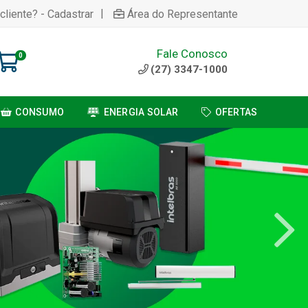
|
cliente? - Cadastrar
Área do Representante
Fale Conosco
0
(27) 3347-1000
CONSUMO
ENERGIA SOLAR
OFERTAS