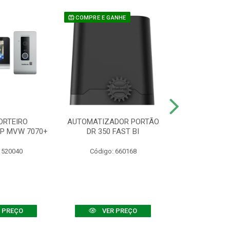
COMPRE E GANHE
ORTEIRO
AUTOMATIZADOR PORTÃO
SENSOR ATIVO
IP MVW 7070+
DR 350 FAST BI
 520040
Código: 660168
Código:
 PREÇO
VER PREÇO
VER