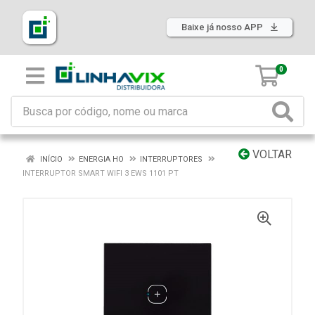
Baixe já nosso APP
0
VOLTAR
INÍCIO
ENERGIA HO
INTERRUPTORES
INTERRUPTOR SMART WIFI 3 EWS 1101 PT