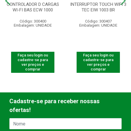
CONTROLADOR D CARGAS
INTERRUPTOR TOUCH WIFI 3
WI-FI BAS ECW 1000
TEC EIW 1003 BR
Código: 300400
Código: 300407
Embalagem: UNIDADE
Embalagem: UNIDADE
Faça seu login ou
Faça seu login ou
cadastre-se para
cadastre-se para
ver preços e
ver preços e
comprar
comprar
Cadastre-se para receber nossas
ofertas!