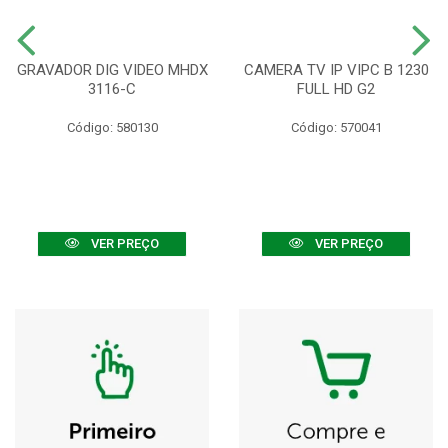
GRAVADOR DIG VIDEO MHDX
CAMERA TV IP VIPC B 1230
3116-C
FULL HD G2
Código: 580130
Código: 570041
VER PREÇO
VER PREÇO