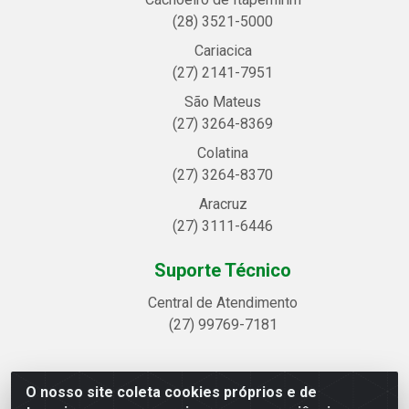
(28) 3521-5000
Cariacica
(27) 2141-7951
São Mateus
(27) 3264-8369
Colatina
(27) 3264-8370
Aracruz
(27) 3111-6446
Suporte Técnico
Central de Atendimento
(27) 99769-7181
O nosso site coleta cookies próprios e de
Linhavix Distribuidora LTDA - Avenida Alegre, 2521 -