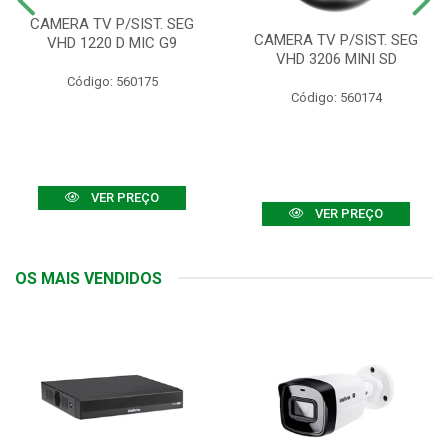
CAMERA TV P/SIST. SEG
CAMERA TV P/SIST. SEG
VHD 1220 D MIC G9
VHD 3206 MINI SD
Código: 560175
Código: 560174
VER PREÇO
VER PREÇO
OS MAIS VENDIDOS