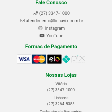
Fale Conosco
(27) 3347-1000
atendimento@linhavix.com.br
Instagram
YouTube
Formas de Pagamento
Nossas Lojas
Vitória
(27) 3347-1000
Linhares
(27) 3264-8383
Cachoeiro de Itapemirim