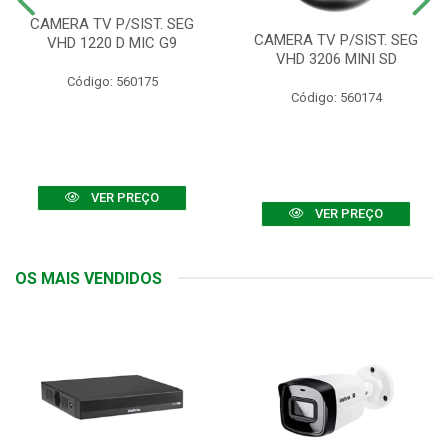
CAMERA TV P/SIST. SEG
CAMERA TV P/SIST. SEG
VHD 1220 D MIC G9
VHD 3206 MINI SD
Código: 560175
Código: 560174
VER PREÇO
VER PREÇO
OS MAIS VENDIDOS