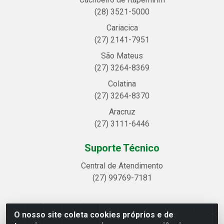
(28) 3521-5000
Cariacica
(27) 2141-7951
São Mateus
(27) 3264-8369
Colatina
(27) 3264-8370
Aracruz
(27) 3111-6446
Suporte Técnico
Central de Atendimento
(27) 99769-7181
O nosso site coleta cookies próprios e de
Linhavix Distribuidora LTDA - Avenida Alegre, 2521 -