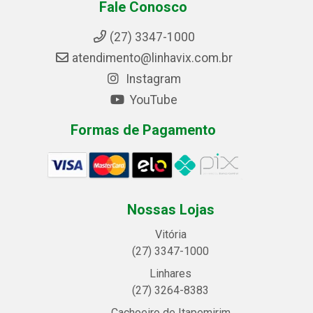
Fale Conosco
(27) 3347-1000
atendimento@linhavix.com.br
Instagram
YouTube
Formas de Pagamento
Nossas Lojas
Vitória
(27) 3347-1000
Linhares
(27) 3264-8383
Cachoeiro de Itapemirim