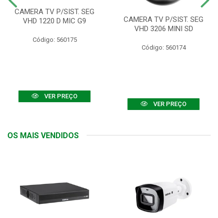
CAMERA TV P/SIST. SEG
CAMERA TV P/SIST. SEG
VHD 1220 D MIC G9
VHD 3206 MINI SD
Código: 560175
Código: 560174
VER PREÇO
VER PREÇO
OS MAIS VENDIDOS