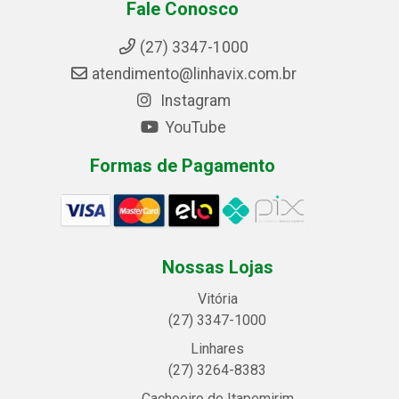
Fale Conosco
(27) 3347-1000
atendimento@linhavix.com.br
Instagram
YouTube
Formas de Pagamento
Nossas Lojas
Vitória
(27) 3347-1000
Linhares
(27) 3264-8383
Cachoeiro de Itapemirim