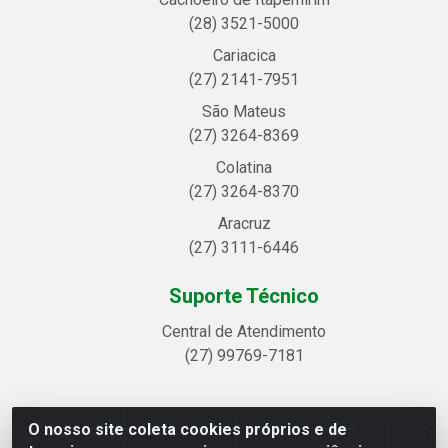
(28) 3521-5000
Cariacica
(27) 2141-7951
São Mateus
(27) 3264-8369
Colatina
(27) 3264-8370
Aracruz
(27) 3111-6446
Suporte Técnico
Central de Atendimento
(27) 99769-7181
O nosso site coleta cookies próprios e de
Linhavix Distribuidora LTDA - Avenida Alegre, 2521 -