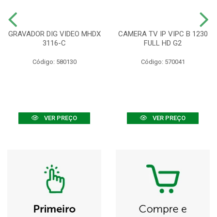
GRAVADOR DIG VIDEO MHDX
CAMERA TV IP VIPC B 1230
3116-C
FULL HD G2
Código: 580130
Código: 570041
VER PREÇO
VER PREÇO