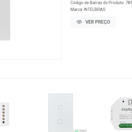
Código de Barras do Produto: 7
Marca:
INTELBRAS
VER PREÇO