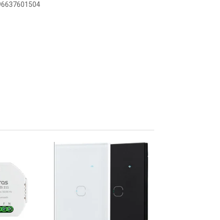
896637601504