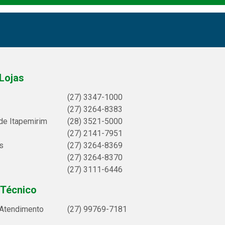
Lojas
(27) 3347-1000
(27) 3264-8383
de Itapemirim
(28) 3521-5000
(27) 2141-7951
s
(27) 3264-8369
(27) 3264-8370
(27) 3111-6446
 Técnico
 Atendimento
(27) 99769-7181