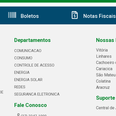
Boletos
Notas Fiscais
Departamentos
Nossas 
Vitória
COMUNICACAO
Linhares
CONSUMO
Cachoeiro 
CONTROLE DE ACESSO
Cariacica
ENERGIA
São Mateu
ENERGIA SOLAR
Colatina
REDES
Aracruz
DE
SEGURANCA ELETRONICA
Suporte
Fale Conosco
Central de