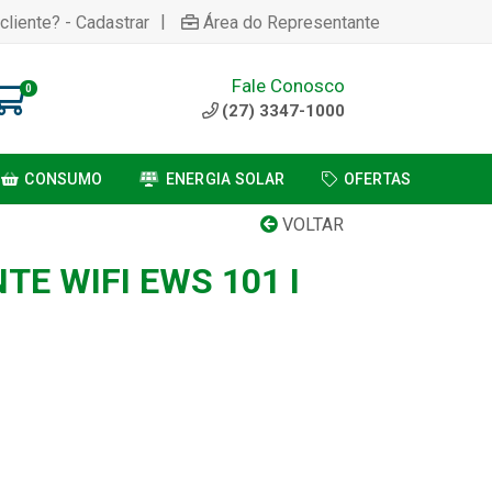
|
cliente? - Cadastrar
Área do Representante
Fale Conosco
0
(27) 3347-1000
CONSUMO
ENERGIA SOLAR
OFERTAS
VOLTAR
TE WIFI EWS 101 I