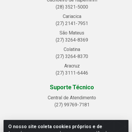
(28) 3521-5000
Cariacica
(27) 2141-7951
São Mateus
(27) 3264-8369
Colatina
(27) 3264-8370
Aracruz
(27) 3111-6446
Suporte Técnico
Central de Atendimento
(27) 99769-7181
O nosso site coleta cookies próprios e de
Linhavix Distribuidora LTDA - Avenida Alegre, 2521 -