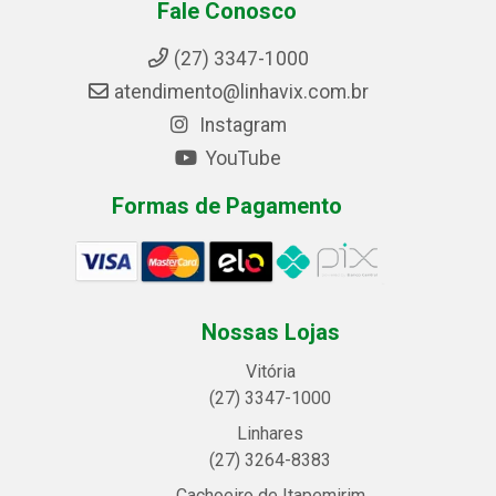
Fale Conosco
(27) 3347-1000
atendimento@linhavix.com.br
Instagram
YouTube
Formas de Pagamento
Nossas Lojas
Vitória
(27) 3347-1000
Linhares
(27) 3264-8383
Cachoeiro de Itapemirim