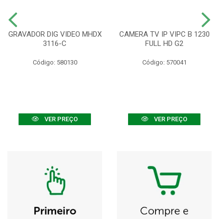
GRAVADOR DIG VIDEO MHDX
CAMERA TV IP VIPC B 1230
3116-C
FULL HD G2
Código: 580130
Código: 570041
VER PREÇO
VER PREÇO