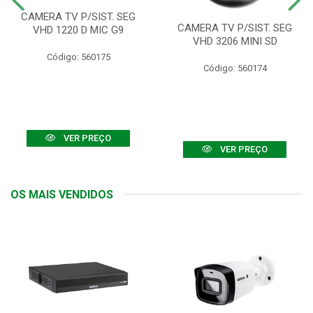
CAMERA TV P/SIST. SEG
CAMERA TV P/SIST. SEG
VHD 1220 D MIC G9
VHD 3206 MINI SD
Código: 560175
Código: 560174
VER PREÇO
VER PREÇO
OS MAIS VENDIDOS