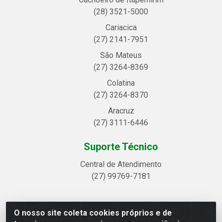
(28) 3521-5000
Cariacica
(27) 2141-7951
São Mateus
(27) 3264-8369
Colatina
(27) 3264-8370
Aracruz
(27) 3111-6446
Suporte Técnico
Central de Atendimento
(27) 99769-7181
O nosso site coleta cookies próprios e de
Linhavix Distribuidora LTDA - Avenida Alegre, 2521 -