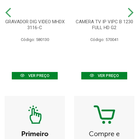
GRAVADOR DIG VIDEO MHDX
CAMERA TV IP VIPC B 1230
3116-C
FULL HD G2
Código: 580130
Código: 570041
VER PREÇO
VER PREÇO