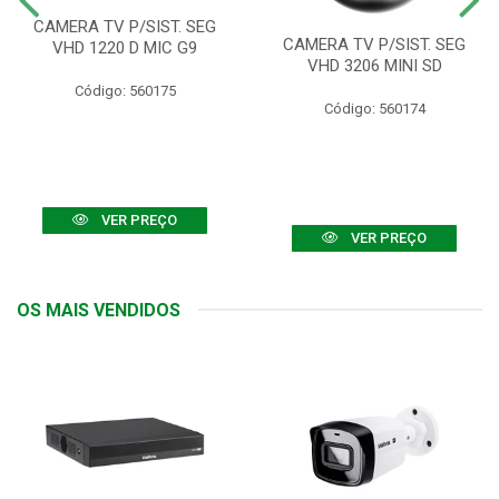
CAMERA TV P/SIST. SEG
CAMERA TV P/SIST. SEG
VHD 1220 D MIC G9
VHD 3206 MINI SD
Código: 560175
Código: 560174
VER PREÇO
VER PREÇO
OS MAIS VENDIDOS