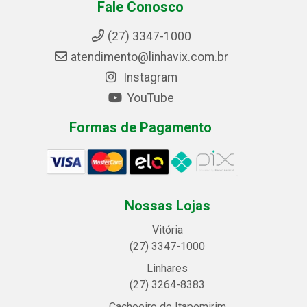
Fale Conosco
(27) 3347-1000
atendimento@linhavix.com.br
Instagram
YouTube
Formas de Pagamento
Nossas Lojas
Vitória
(27) 3347-1000
Linhares
(27) 3264-8383
Cachoeiro de Itapemirim