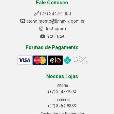
Fale Conosco
(27) 3347-1000
atendimento@linhavix.com.br
Instagram
YouTube
Formas de Pagamento
Nossas Lojas
Vitória
(27) 3347-1000
Linhares
(27) 3264-8383
Cachoeiro de Itapemirim