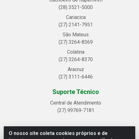
(28) 3521-5000
Cariacica
(27) 2141-7951
São Mateus
(27) 3264-8369
Colatina
(27) 3264-8370
Aracruz
(27) 3111-6446
Suporte Técnico
Central de Atendimento
(27) 99769-7181
O nosso site coleta cookies próprios e de
Linhavix Distribuidora LTDA - Avenida Alegre, 2521 -