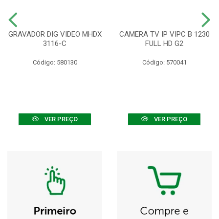
GRAVADOR DIG VIDEO MHDX
CAMERA TV IP VIPC B 1230
3116-C
FULL HD G2
Código: 580130
Código: 570041
VER PREÇO
VER PREÇO