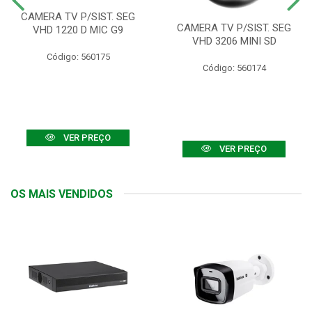
CAMERA TV P/SIST. SEG
CAMERA TV P/SIST. SEG
VHD 1220 D MIC G9
VHD 3206 MINI SD
Código: 560175
Código: 560174
VER PREÇO
VER PREÇO
OS MAIS VENDIDOS