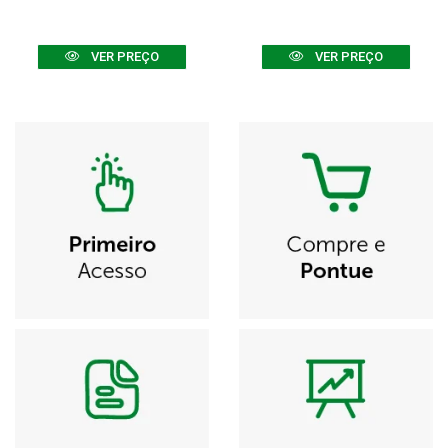
VER PREÇO
VER PREÇO