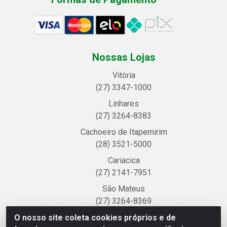
Nossas Lojas
Vitória
(27) 3347-1000
Linhares
(27) 3264-8383
Cachoeiro de Itapemirim
(28) 3521-5000
Cariacica
(27) 2141-7951
São Mateus
(27) 3264-8369
Colatina
O nosso site coleta cookies próprios e de