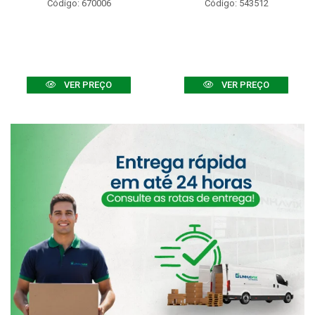
Código: 670006
Código: 543512
VER PREÇO
VER PREÇO