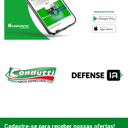
Cadastre-se para receber nossas ofertas!