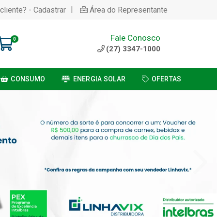
|
cliente? - Cadastrar
Área do Representante
Fale Conosco
0
(27) 3347-1000
CONSUMO
ENERGIA SOLAR
OFERTAS