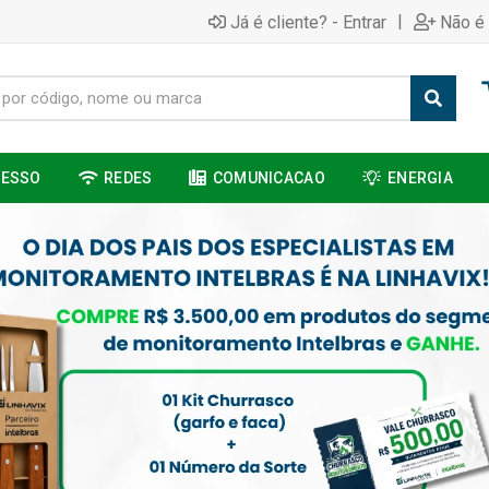
|
Já é cliente? - Entrar
Não é 
CESSO
REDES
COMUNICACAO
ENERGIA