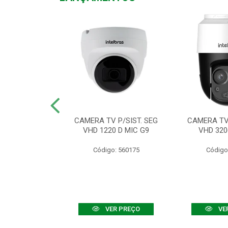
TV VHD 3520 D
CAMERA TV P/SIST. SEG
CAMERA TV 
 COLOR+
VHD 1220 D MIC G9
VHD 320
: 560108
Código: 560175
Código
R PREÇO
VER PREÇO
VE