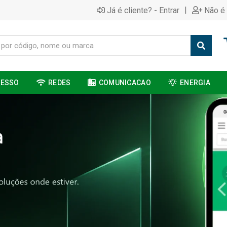
|
Já é cliente? - Entrar
Não é 
CESSO
REDES
COMUNICACAO
ENERGIA