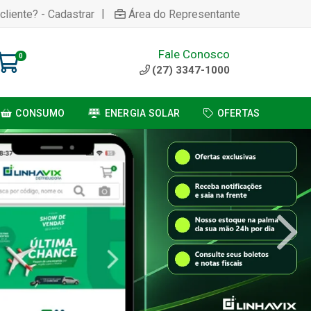
|
cliente? - Cadastrar
Área do Representante
Fale Conosco
0
(27) 3347-1000
CONSUMO
ENERGIA SOLAR
OFERTAS