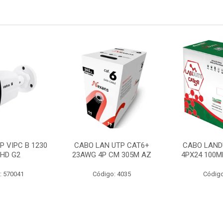
P VIPC B 1230
CABO LAN UTP CAT6+
CABO LAND
 HD G2
23AWG 4P CM 305M AZ
4PX24 100M
: 570041
Código: 4035
Código