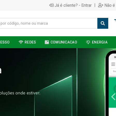
|
Já é cliente? - Entrar
Não é 
CESSO
REDES
COMUNICACAO
ENERGIA