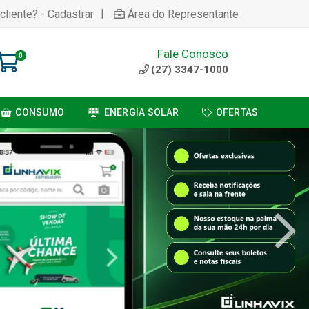
|
cliente? - Cadastrar
Área do Representante
Fale Conosco
0
(27) 3347-1000
CONSUMO
ENERGIA SOLAR
OFERTAS