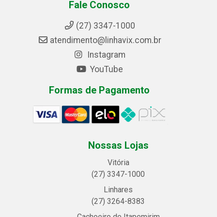
Fale Conosco
(27) 3347-1000
atendimento@linhavix.com.br
Instagram
YouTube
Formas de Pagamento
Nossas Lojas
Vitória
(27) 3347-1000
Linhares
(27) 3264-8383
Cachoeiro de Itapemirim