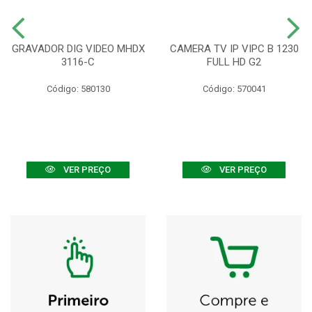
GRAVADOR DIG VIDEO MHDX
CAMERA TV IP VIPC B 1230
3116-C
FULL HD G2
Código: 580130
Código: 570041
VER PREÇO
VER PREÇO