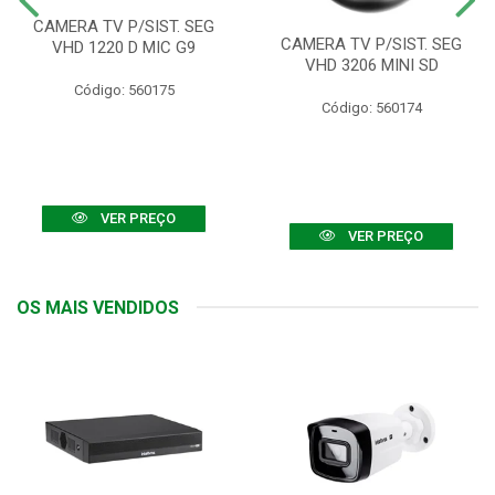
CAMERA TV P/SIST. SEG
CAMERA TV P/SIST. SEG
VHD 1220 D MIC G9
VHD 3206 MINI SD
Código: 560175
Código: 560174
VER PREÇO
VER PREÇO
OS MAIS VENDIDOS