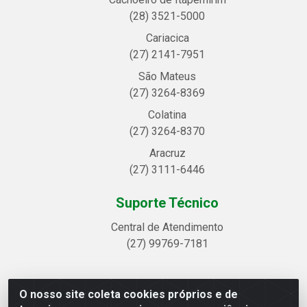
(28) 3521-5000
Cariacica
(27) 2141-7951
São Mateus
(27) 3264-8369
Colatina
(27) 3264-8370
Aracruz
(27) 3111-6446
Suporte Técnico
Central de Atendimento
(27) 99769-7181
O nosso site coleta cookies próprios e de
Linhavix Distribuidora LTDA - Avenida Alegre, 2521 -