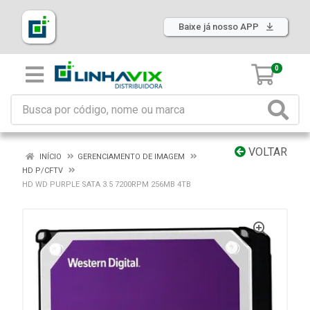
Baixe já nosso APP
0
VOLTAR
INÍCIO
GERENCIAMENTO DE IMAGEM
HD P/CFTV
HD WD PURPLE SATA 3.5 7200RPM 256MB 4TB