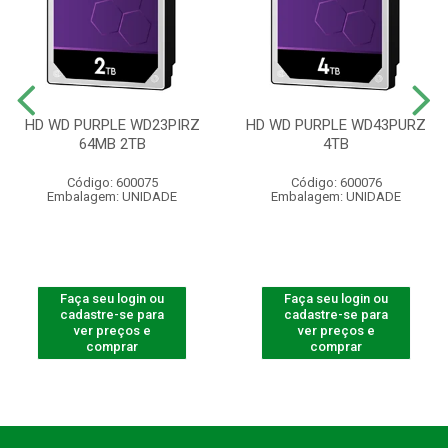
HD WD PURPLE WD23PIRZ
HD WD PURPLE WD43PURZ
64MB 2TB
4TB
Código: 600075
Código: 600076
Embalagem: UNIDADE
Embalagem: UNIDADE
Faça seu login ou
Faça seu login ou
cadastre-se para
cadastre-se para
ver preços e
ver preços e
comprar
comprar