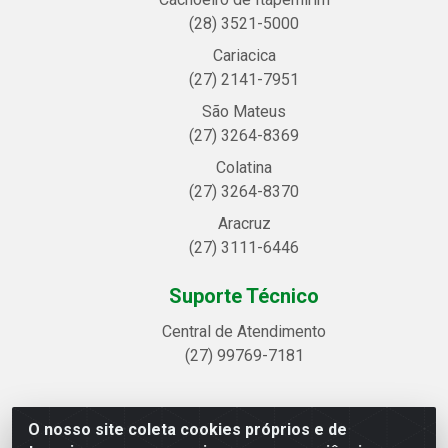
(28) 3521-5000
Cariacica
(27) 2141-7951
São Mateus
(27) 3264-8369
Colatina
(27) 3264-8370
Aracruz
(27) 3111-6446
Suporte Técnico
Central de Atendimento
(27) 99769-7181
O nosso site coleta cookies próprios e de
Linhavix Distribuidora LTDA - Avenida Alegre, 2521 -