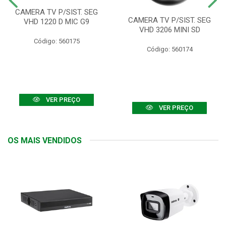
CAMERA TV P/SIST. SEG
CAMERA TV P/SIST. SEG
VHD 1220 D MIC G9
VHD 3206 MINI SD
Código: 560175
Código: 560174
VER PREÇO
VER PREÇO
OS MAIS VENDIDOS