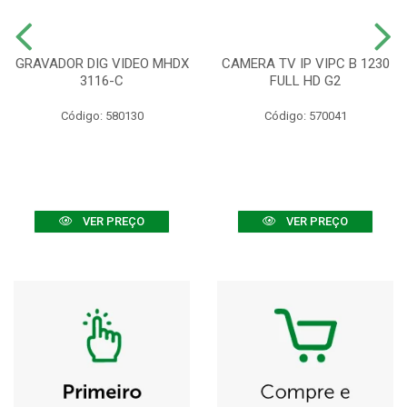
GRAVADOR DIG VIDEO MHDX
CAMERA TV IP VIPC B 1230
3116-C
FULL HD G2
Código: 580130
Código: 570041
VER PREÇO
VER PREÇO