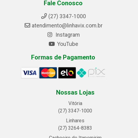
Fale Conosco
(27) 3347-1000
atendimento@linhavix.com.br
Instagram
YouTube
Formas de Pagamento
Nossas Lojas
Vitória
(27) 3347-1000
Linhares
(27) 3264-8383
Cachoeiro de Itapemirim