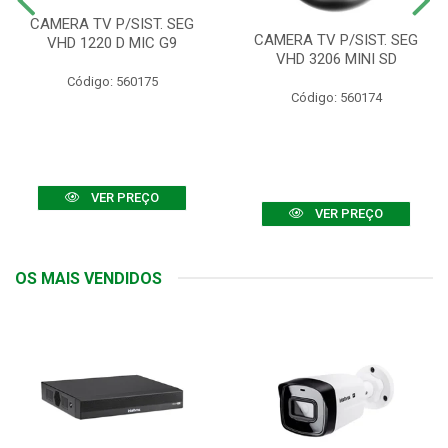
CAMERA TV P/SIST. SEG
CAMERA TV P/SIST. SEG
VHD 1220 D MIC G9
VHD 3206 MINI SD
Código: 560175
Código: 560174
VER PREÇO
VER PREÇO
OS MAIS VENDIDOS