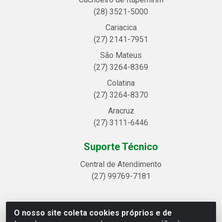
(28) 3521-5000
Cariacica
(27) 2141-7951
São Mateus
(27) 3264-8369
Colatina
(27) 3264-8370
Aracruz
(27) 3111-6446
Suporte Técnico
Central de Atendimento
(27) 99769-7181
O nosso site coleta cookies próprios e de
Linhavix Distribuidora LTDA - Avenida Alegre, 2521 -