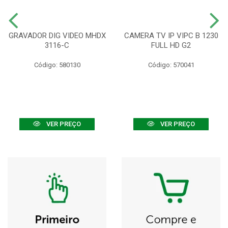
GRAVADOR DIG VIDEO MHDX
CAMERA TV IP VIPC B 1230
3116-C
FULL HD G2
Código: 580130
Código: 570041
VER PREÇO
VER PREÇO