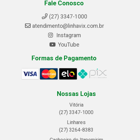
Fale Conosco
(27) 3347-1000
atendimento@linhavix.com.br
Instagram
YouTube
Formas de Pagamento
Nossas Lojas
Vitória
(27) 3347-1000
Linhares
(27) 3264-8383
Cachoeiro de Itapemirim