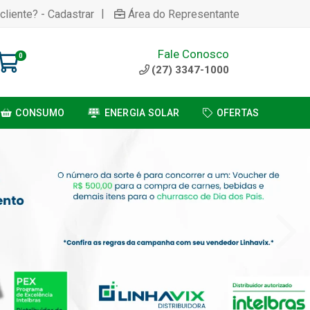
|
cliente? - Cadastrar
Área do Representante
Fale Conosco
0
(27) 3347-1000
CONSUMO
ENERGIA SOLAR
OFERTAS