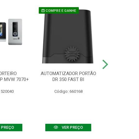
COMPRE E GANHE
ORTEIRO
AUTOMATIZADOR PORTÃO
SENSOR ATIVO
IP MVW 7070+
DR 350 FAST BI
 520040
Código: 660168
Código:
 PREÇO
VER PREÇO
VER