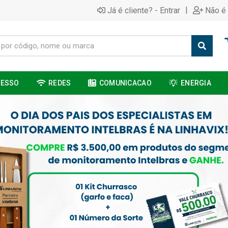
|
Já é cliente? - Entrar
Não é 
CESSO
REDES
COMUNICACAO
ENERGIA