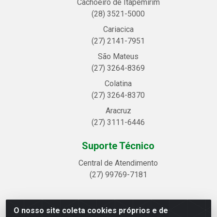
Cachoeiro de Itapemirim
(28) 3521-5000
Cariacica
(27) 2141-7951
São Mateus
(27) 3264-8369
Colatina
(27) 3264-8370
Aracruz
(27) 3111-6446
Suporte Técnico
Central de Atendimento
(27) 99769-7181
O nosso site coleta cookies próprios e de