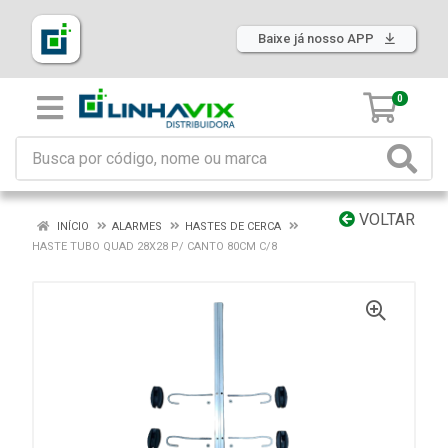
Baixe já nosso APP
0
VOLTAR
INÍCIO
ALARMES
HASTES DE CERCA
HASTE TUBO QUAD 28X28 P/ CANTO 80CM C/8