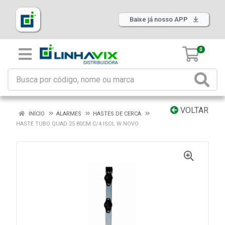
Baixe já nosso APP
0
VOLTAR
INÍCIO
ALARMES
HASTES DE CERCA
HASTE TUBO QUAD 25 80CM C/4 ISOL W NOVO