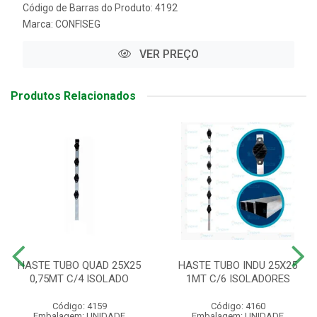
Código de Barras do Produto: 4192
Marca:
CONFISEG
VER PREÇO
Produtos Relacionados
HASTE TUBO QUAD 25X25
HASTE TUBO INDU 25X25
0,75MT C/4 ISOLADO
1MT C/6 ISOLADORES
Código: 4159
Código: 4160
Embalagem: UNIDADE
Embalagem: UNIDADE