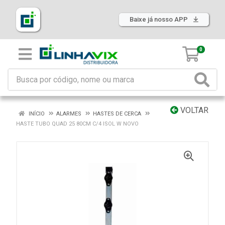
Baixe já nosso APP
0
VOLTAR
INÍCIO
ALARMES
HASTES DE CERCA
HASTE TUBO QUAD 25 80CM C/4 ISOL W NOVO