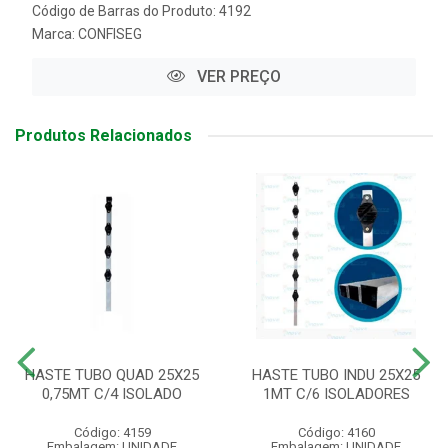
Código de Barras do Produto: 4192
Marca:
CONFISEG
VER PREÇO
Produtos Relacionados
HASTE TUBO QUAD 25X25
HASTE TUBO INDU 25X25
0,75MT C/4 ISOLADO
1MT C/6 ISOLADORES
Código: 4159
Código: 4160
Embalagem: UNIDADE
Embalagem: UNIDADE