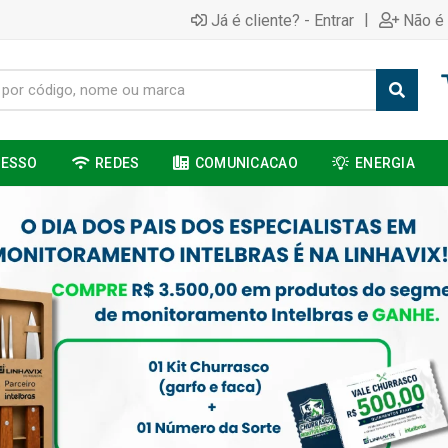
|
Já é cliente? - Entrar
Não é 
CESSO
REDES
COMUNICACAO
ENERGIA