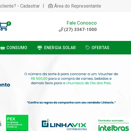
|
cliente? - Cadastrar
Área do Representante
Fale Conosco
0
(27) 3347-1000
CONSUMO
ENERGIA SOLAR
OFERTAS