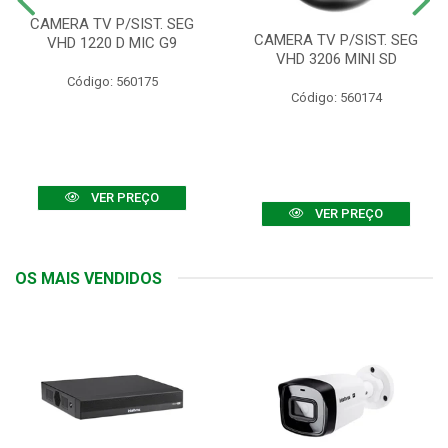
CAMERA TV P/SIST. SEG
CAMERA TV P/SIST. SEG
VHD 1220 D MIC G9
VHD 3206 MINI SD
Código: 560175
Código: 560174
VER PREÇO
VER PREÇO
OS MAIS VENDIDOS