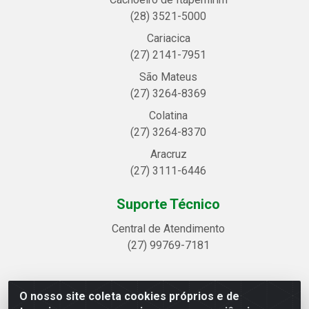
(28) 3521-5000
Cariacica
(27) 2141-7951
São Mateus
(27) 3264-8369
Colatina
(27) 3264-8370
Aracruz
(27) 3111-6446
Suporte Técnico
Central de Atendimento
(27) 99769-7181
O nosso site coleta cookies próprios e de
Linhavix Distribuidora LTDA - Avenida Alegre, 2521 -