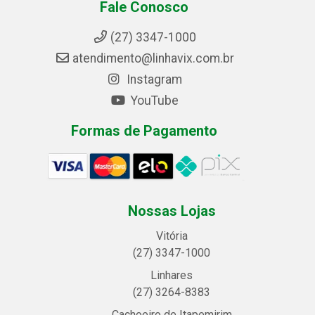
Fale Conosco
(27) 3347-1000
atendimento@linhavix.com.br
Instagram
YouTube
Formas de Pagamento
Nossas Lojas
Vitória
(27) 3347-1000
Linhares
(27) 3264-8383
Cachoeiro de Itapemirim