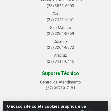
(28) 3521-5000
Cariacica
(27) 2141-7951
São Mateus
(27) 3264-8369
Colatina
(27) 3264-8370
Aracruz
(27) 3111-6446
Suporte Técnico
Central de Atendimento
(27) 99769-7181
O nosso site coleta cookies próprios e de
Linhavix Distribuidora LTDA - Avenida Alegre, 2521 -