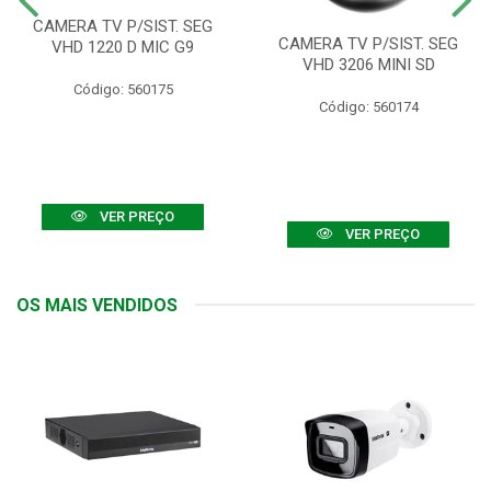
CAMERA TV P/SIST. SEG
CAMERA TV P/SIST. SEG
VHD 1220 D MIC G9
VHD 3206 MINI SD
Código: 560175
Código: 560174
VER PREÇO
VER PREÇO
OS MAIS VENDIDOS