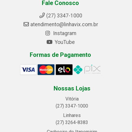
Fale Conosco
(27) 3347-1000
atendimento@linhavix.com.br
Instagram
YouTube
Formas de Pagamento
Nossas Lojas
Vitória
(27) 3347-1000
Linhares
(27) 3264-8383
Cachoeiro de Itapemirim