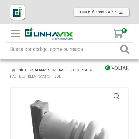
Baixe já nosso APP
0
VOLTAR
INÍCIO
ALARMES
HASTES DE CERCA
HASTE ESTRELA 75CM C/4 ISOL