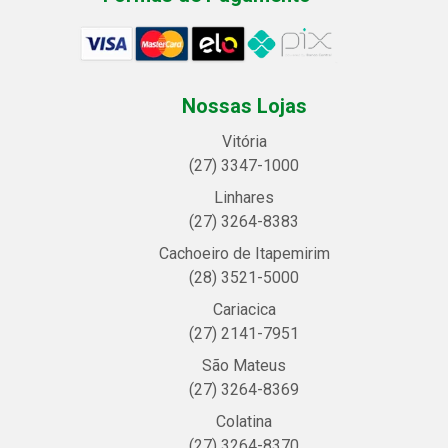
Nossas Lojas
Vitória
(27) 3347-1000
Linhares
(27) 3264-8383
Cachoeiro de Itapemirim
(28) 3521-5000
Cariacica
(27) 2141-7951
São Mateus
(27) 3264-8369
Colatina
(27) 3264-8370