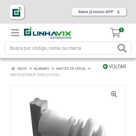
Baixe já nosso APP
0
VOLTAR
INÍCIO
ALARMES
HASTES DE CERCA
HASTE ESTRELA 75CM C/4 ISOL