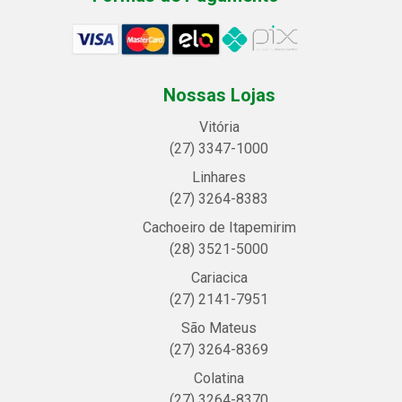
Nossas Lojas
Vitória
(27) 3347-1000
Linhares
(27) 3264-8383
Cachoeiro de Itapemirim
(28) 3521-5000
Cariacica
(27) 2141-7951
São Mateus
(27) 3264-8369
Colatina
(27) 3264-8370