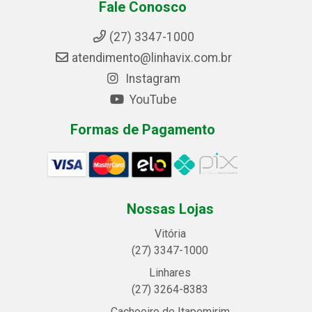
Fale Conosco
(27) 3347-1000
atendimento@linhavix.com.br
Instagram
YouTube
Formas de Pagamento
Nossas Lojas
Vitória
(27) 3347-1000
Linhares
(27) 3264-8383
Cachoeiro de Itapemirim