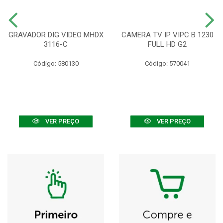
GRAVADOR DIG VIDEO MHDX
CAMERA TV IP VIPC B 1230
3116-C
FULL HD G2
Código: 580130
Código: 570041
VER PREÇO
VER PREÇO