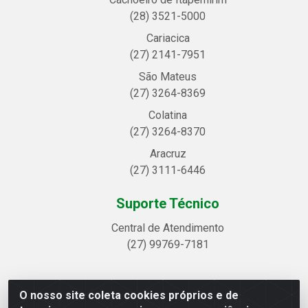
(28) 3521-5000
Cariacica
(27) 2141-7951
São Mateus
(27) 3264-8369
Colatina
(27) 3264-8370
Aracruz
(27) 3111-6446
Suporte Técnico
Central de Atendimento
(27) 99769-7181
O nosso site coleta cookies próprios e de
Linhavix Distribuidora LTDA - Avenida Alegre, 2521 -