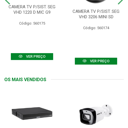
CAMERA TV P/SIST. SEG
CAMERA TV P/SIST. SEG
VHD 1220 D MIC G9
VHD 3206 MINI SD
Código: 560175
Código: 560174
VER PREÇO
VER PREÇO
OS MAIS VENDIDOS