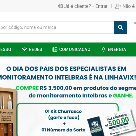
|
Já é cliente? - Entrar
Não é 
CESSO
REDES
COMUNICACAO
ENERGIA