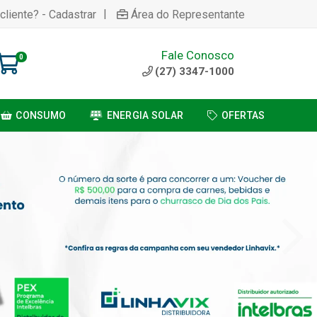
|
cliente? - Cadastrar
Área do Representante
Fale Conosco
0
(27) 3347-1000
CONSUMO
ENERGIA SOLAR
OFERTAS