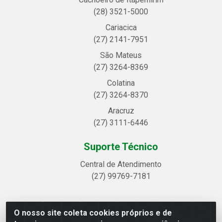
(28) 3521-5000
Cariacica
(27) 2141-7951
São Mateus
(27) 3264-8369
Colatina
(27) 3264-8370
Aracruz
(27) 3111-6446
Suporte Técnico
Central de Atendimento
(27) 99769-7181
O nosso site coleta cookies próprios e de
Linhavix Distribuidora LTDA - Avenida Alegre, 2521 -