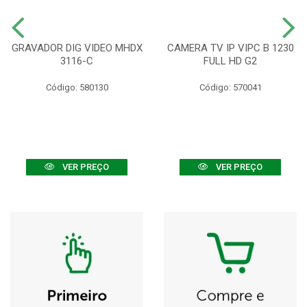
GRAVADOR DIG VIDEO MHDX
CAMERA TV IP VIPC B 1230
3116-C
FULL HD G2
Código: 580130
Código: 570041
VER PREÇO
VER PREÇO