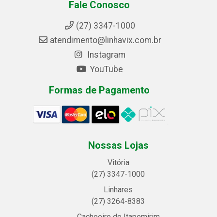
Fale Conosco
(27) 3347-1000
atendimento@linhavix.com.br
Instagram
YouTube
Formas de Pagamento
Nossas Lojas
Vitória
(27) 3347-1000
Linhares
(27) 3264-8383
Cachoeiro de Itapemirim