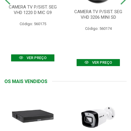
CAMERA TV P/SIST. SEG
CAMERA TV P/SIST. SEG
VHD 1220 D MIC G9
VHD 3206 MINI SD
Código: 560175
Código: 560174
VER PREÇO
VER PREÇO
OS MAIS VENDIDOS