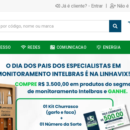
|
Já é cliente? - Entrar
Não é 
CESSO
REDES
COMUNICACAO
ENERGIA