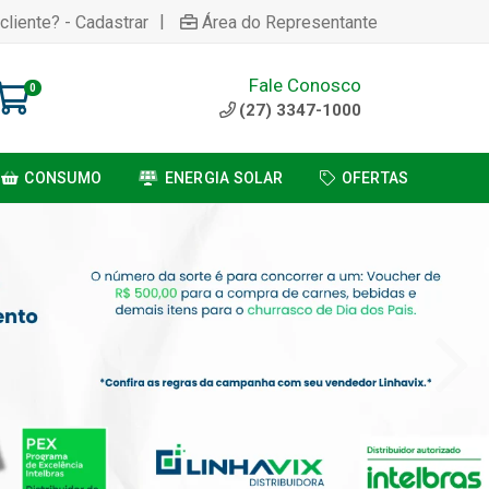
|
cliente? - Cadastrar
Área do Representante
Fale Conosco
0
(27) 3347-1000
CONSUMO
ENERGIA SOLAR
OFERTAS