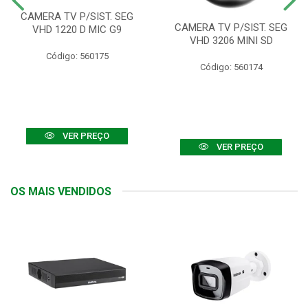
CAMERA TV P/SIST. SEG
CAMERA TV P/SIST. SEG
VHD 1220 D MIC G9
VHD 3206 MINI SD
Código: 560175
Código: 560174
VER PREÇO
VER PREÇO
OS MAIS VENDIDOS