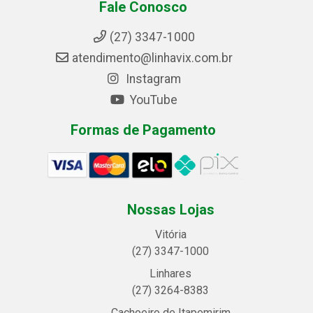
Fale Conosco
(27) 3347-1000
atendimento@linhavix.com.br
Instagram
YouTube
Formas de Pagamento
Nossas Lojas
Vitória
(27) 3347-1000
Linhares
(27) 3264-8383
Cachoeiro de Itapemirim