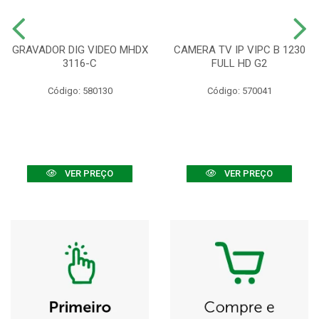
GRAVADOR DIG VIDEO MHDX
CAMERA TV IP VIPC B 1230
3116-C
FULL HD G2
Código: 580130
Código: 570041
VER PREÇO
VER PREÇO