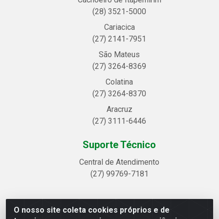
(28) 3521-5000
Cariacica
(27) 2141-7951
São Mateus
(27) 3264-8369
Colatina
(27) 3264-8370
Aracruz
(27) 3111-6446
Suporte Técnico
Central de Atendimento
(27) 99769-7181
O nosso site coleta cookies próprios e de
Linhavix Distribuidora LTDA - Avenida Alegre, 2521 -