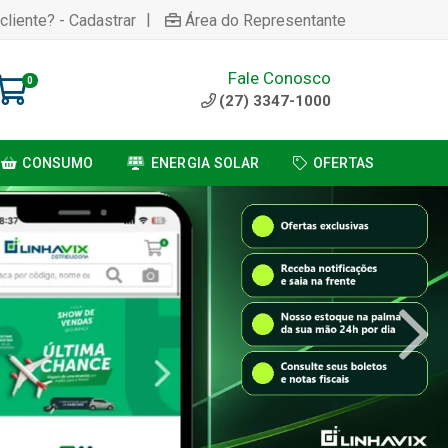
|
cliente? - Cadastrar
Área do Representante
Fale Conosco
0
(27) 3347-1000
CONSUMO
ENERGIA SOLAR
OFERTAS