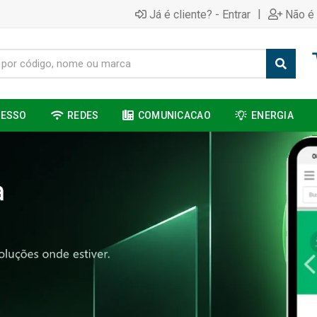
|
Já é cliente? - Entrar
Não é 
CESSO
REDES
COMUNICACAO
ENERGIA