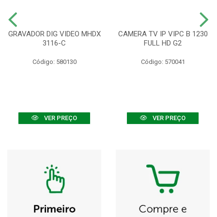
GRAVADOR DIG VIDEO MHDX
CAMERA TV IP VIPC B 1230
3116-C
FULL HD G2
Código: 580130
Código: 570041
VER PREÇO
VER PREÇO