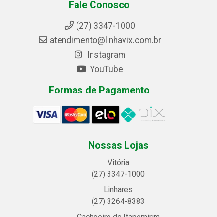
Fale Conosco
(27) 3347-1000
atendimento@linhavix.com.br
Instagram
YouTube
Formas de Pagamento
Nossas Lojas
Vitória
(27) 3347-1000
Linhares
(27) 3264-8383
Cachoeiro de Itapemirim