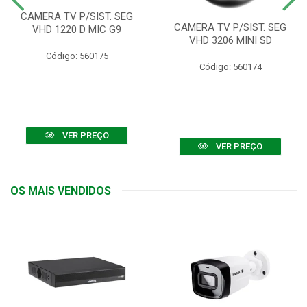
CAMERA TV P/SIST. SEG
CAMERA TV P/SIST. SEG
VHD 1220 D MIC G9
VHD 3206 MINI SD
Código: 560175
Código: 560174
VER PREÇO
VER PREÇO
OS MAIS VENDIDOS