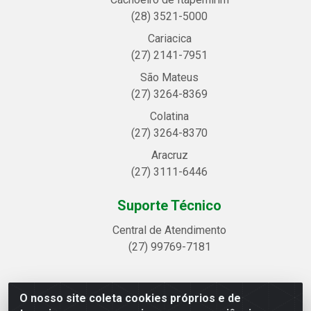
(28) 3521-5000
Cariacica
(27) 2141-7951
São Mateus
(27) 3264-8369
Colatina
(27) 3264-8370
Aracruz
(27) 3111-6446
Suporte Técnico
Central de Atendimento
(27) 99769-7181
O nosso site coleta cookies próprios e de
Linhavix Distribuidora LTDA - Avenida Alegre, 2521 -