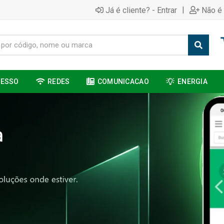
|
Já é cliente? - Entrar
Não é 
CESSO
REDES
COMUNICACAO
ENERGIA