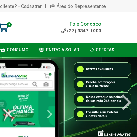
|
cliente? - Cadastrar
Área do Representante
Fale Conosco
0
(27) 3347-1000
CONSUMO
ENERGIA SOLAR
OFERTAS