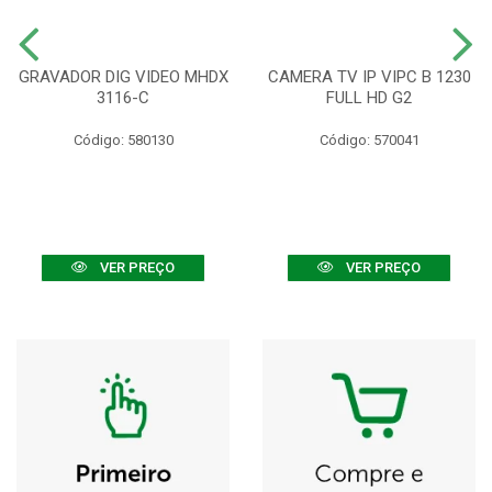
GRAVADOR DIG VIDEO MHDX
CAMERA TV IP VIPC B 1230
3116-C
FULL HD G2
Código: 580130
Código: 570041
VER PREÇO
VER PREÇO