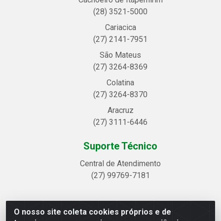
(28) 3521-5000
Cariacica
(27) 2141-7951
São Mateus
(27) 3264-8369
Colatina
(27) 3264-8370
Aracruz
(27) 3111-6446
Suporte Técnico
Central de Atendimento
(27) 99769-7181
O nosso site coleta cookies próprios e de
Linhavix Distribuidora LTDA - Avenida Alegre, 2521 -