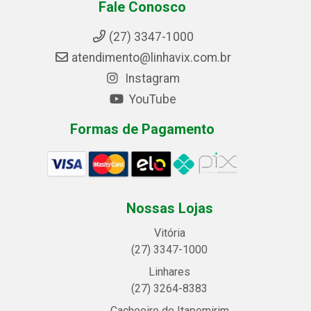
Fale Conosco
(27) 3347-1000
atendimento@linhavix.com.br
Instagram
YouTube
Formas de Pagamento
Nossas Lojas
Vitória
(27) 3347-1000
Linhares
(27) 3264-8383
Cachoeiro de Itapemirim