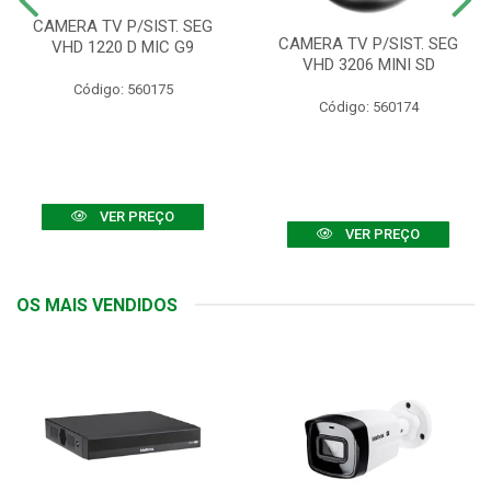
CAMERA TV P/SIST. SEG
CAMERA TV P/SIST. SEG
VHD 1220 D MIC G9
VHD 3206 MINI SD
Código: 560175
Código: 560174
VER PREÇO
VER PREÇO
OS MAIS VENDIDOS