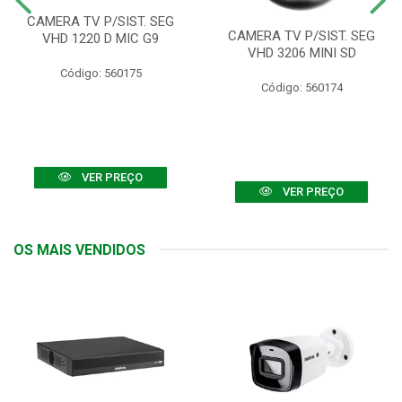
CAMERA TV P/SIST. SEG
CAMERA TV P/SIST. SEG
VHD 1220 D MIC G9
VHD 3206 MINI SD
Código: 560175
Código: 560174
VER PREÇO
VER PREÇO
OS MAIS VENDIDOS