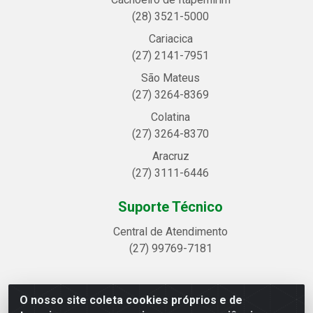
(28) 3521-5000
Cariacica
(27) 2141-7951
São Mateus
(27) 3264-8369
Colatina
(27) 3264-8370
Aracruz
(27) 3111-6446
Suporte Técnico
Central de Atendimento
(27) 99769-7181
O nosso site coleta cookies próprios e de
Linhavix Distribuidora LTDA - Avenida Alegre, 2521 -