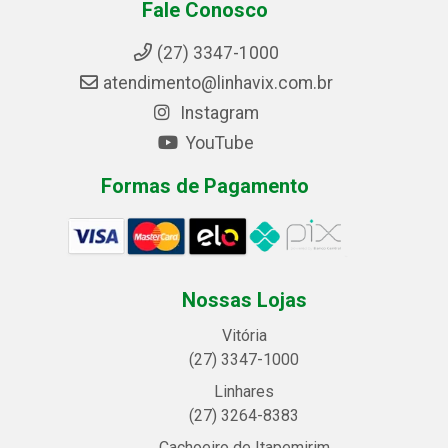
Fale Conosco
(27) 3347-1000
atendimento@linhavix.com.br
Instagram
YouTube
Formas de Pagamento
Nossas Lojas
Vitória
(27) 3347-1000
Linhares
(27) 3264-8383
Cachoeiro de Itapemirim