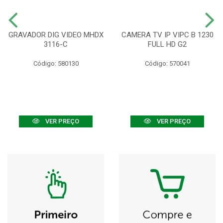
GRAVADOR DIG VIDEO MHDX
CAMERA TV IP VIPC B 1230
3116-C
FULL HD G2
Código: 580130
Código: 570041
VER PREÇO
VER PREÇO