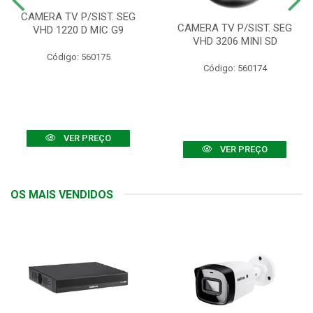
CAMERA TV P/SIST. SEG
CAMERA TV P/SIST. SEG
VHD 1220 D MIC G9
VHD 3206 MINI SD
Código: 560175
Código: 560174
VER PREÇO
VER PREÇO
OS MAIS VENDIDOS