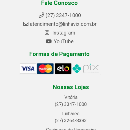
Fale Conosco
(27) 3347-1000
atendimento@linhavix.com.br
Instagram
YouTube
Formas de Pagamento
Nossas Lojas
Vitória
(27) 3347-1000
Linhares
(27) 3264-8383
Cachoeiro de Itapemirim