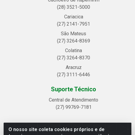
(28) 3521-5000
Cariacica
(27) 2141-7951
São Mateus
(27) 3264-8369
Colatina
(27) 3264-8370
Aracruz
(27) 3111-6446
Suporte Técnico
Central de Atendimento
(27) 99769-7181
O nosso site coleta cookies próprios e de
Linhavix Distribuidora LTDA - Avenida Alegre, 2521 -