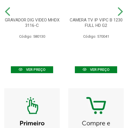
GRAVADOR DIG VIDEO MHDX
CAMERA TV IP VIPC B 1230
3116-C
FULL HD G2
Código: 580130
Código: 570041
VER PREÇO
VER PREÇO