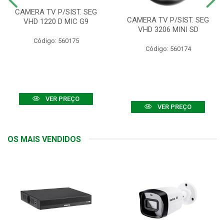
CAMERA TV P/SIST. SEG
CAMERA TV P/SIST. SEG
VHD 1220 D MIC G9
VHD 3206 MINI SD
Código: 560175
Código: 560174
VER PREÇO
VER PREÇO
OS MAIS VENDIDOS