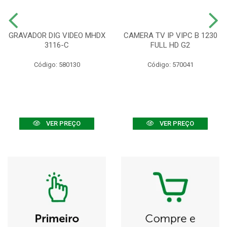
GRAVADOR DIG VIDEO MHDX
CAMERA TV IP VIPC B 1230
3116-C
FULL HD G2
Código: 580130
Código: 570041
VER PREÇO
VER PREÇO