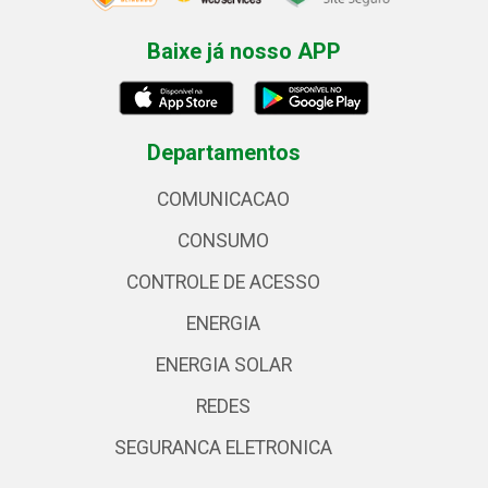
Baixe já nosso APP
Departamentos
COMUNICACAO
CONSUMO
CONTROLE DE ACESSO
ENERGIA
ENERGIA SOLAR
REDES
SEGURANCA ELETRONICA