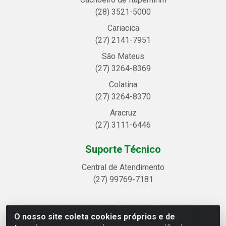
(28) 3521-5000
Cariacica
(27) 2141-7951
São Mateus
(27) 3264-8369
Colatina
(27) 3264-8370
Aracruz
(27) 3111-6446
Suporte Técnico
Central de Atendimento
(27) 99769-7181
O nosso site coleta cookies próprios e de
Linhavix Distribuidora LTDA - Avenida Alegre, 2521 -