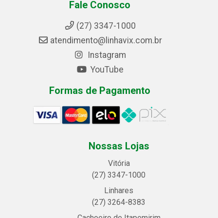
Fale Conosco
(27) 3347-1000
atendimento@linhavix.com.br
Instagram
YouTube
Formas de Pagamento
Nossas Lojas
Vitória
(27) 3347-1000
Linhares
(27) 3264-8383
Cachoeiro de Itapemirim