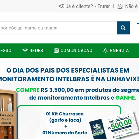
|
Já é cliente? - Entrar
Não é 
CESSO
REDES
COMUNICACAO
ENERGIA