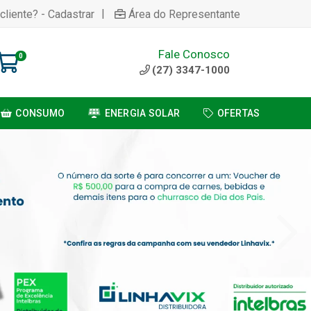
|
cliente? - Cadastrar
Área do Representante
Fale Conosco
0
(27) 3347-1000
CONSUMO
ENERGIA SOLAR
OFERTAS