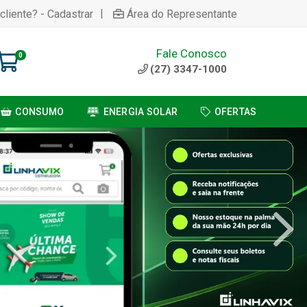
|
cliente? - Cadastrar
Área do Representante
Fale Conosco
0
(27) 3347-1000
CONSUMO
ENERGIA SOLAR
OFERTAS