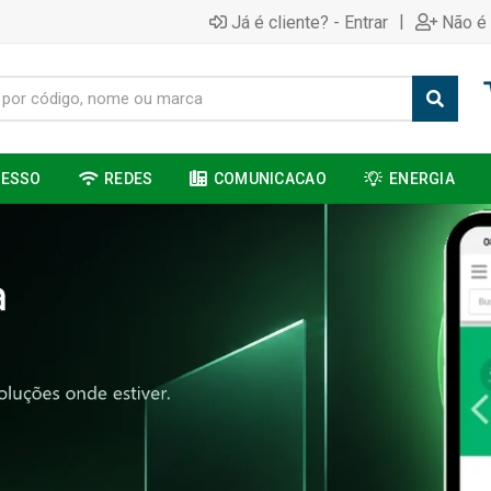
|
Já é cliente? - Entrar
Não é 
CESSO
REDES
COMUNICACAO
ENERGIA