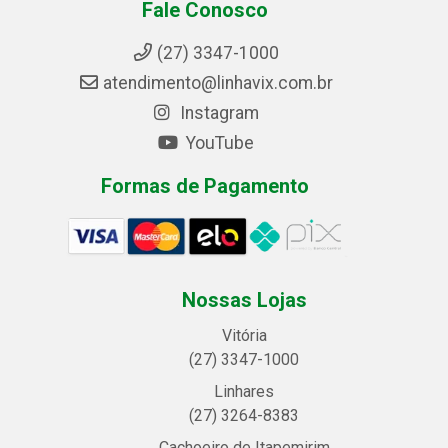
Fale Conosco
(27) 3347-1000
atendimento@linhavix.com.br
Instagram
YouTube
Formas de Pagamento
Nossas Lojas
Vitória
(27) 3347-1000
Linhares
(27) 3264-8383
Cachoeiro de Itapemirim