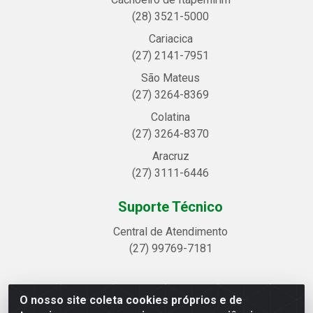
(28) 3521-5000
Cariacica
(27) 2141-7951
São Mateus
(27) 3264-8369
Colatina
(27) 3264-8370
Aracruz
(27) 3111-6446
Suporte Técnico
Central de Atendimento
(27) 99769-7181
O nosso site coleta cookies próprios e de
Linhavix Distribuidora LTDA - Avenida Alegre, 2521 -