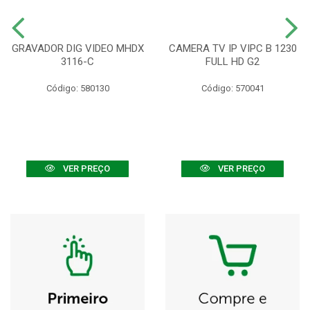
GRAVADOR DIG VIDEO MHDX
CAMERA TV IP VIPC B 1230
3116-C
FULL HD G2
Código: 580130
Código: 570041
VER PREÇO
VER PREÇO