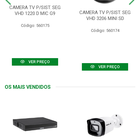
CAMERA TV P/SIST. SEG
CAMERA TV P/SIST. SEG
VHD 1220 D MIC G9
VHD 3206 MINI SD
Código: 560175
Código: 560174
VER PREÇO
VER PREÇO
OS MAIS VENDIDOS