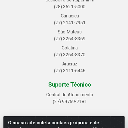
(28) 3521-5000
Cariacica
(27) 2141-7951
São Mateus
(27) 3264-8369
Colatina
(27) 3264-8370
Aracruz
(27) 3111-6446
Suporte Técnico
Central de Atendimento
(27) 99769-7181
O nosso site coleta cookies próprios e de
Linhavix Distribuidora LTDA - Avenida Alegre, 2521 -