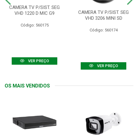
CAMERA TV P/SIST. SEG
CAMERA TV P/SIST. SEG
VHD 1220 D MIC G9
VHD 3206 MINI SD
Código: 560175
Código: 560174
VER PREÇO
VER PREÇO
OS MAIS VENDIDOS