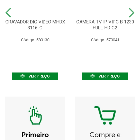
GRAVADOR DIG VIDEO MHDX
CAMERA TV IP VIPC B 1230
3116-C
FULL HD G2
Código: 580130
Código: 570041
VER PREÇO
VER PREÇO