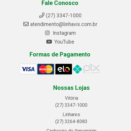
Fale Conosco
(27) 3347-1000
atendimento@linhavix.com.br
Instagram
YouTube
Formas de Pagamento
Nossas Lojas
Vitória
(27) 3347-1000
Linhares
(27) 3264-8383
Cachoeiro de Itapemirim