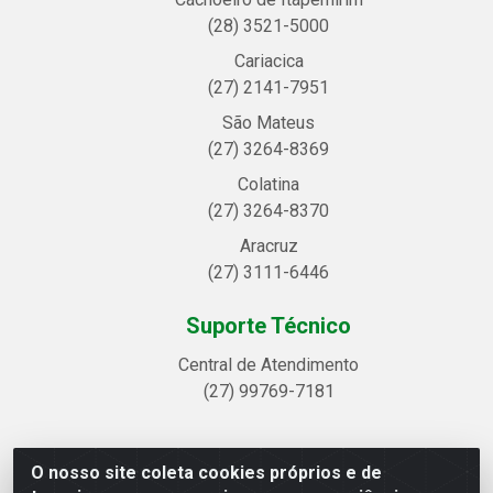
(28) 3521-5000
Cariacica
(27) 2141-7951
São Mateus
(27) 3264-8369
Colatina
(27) 3264-8370
Aracruz
(27) 3111-6446
Suporte Técnico
Central de Atendimento
(27) 99769-7181
O nosso site coleta cookies próprios e de
Linhavix Distribuidora LTDA - Avenida Alegre, 2521 -