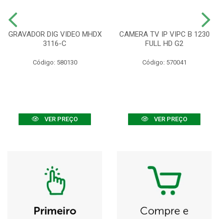
GRAVADOR DIG VIDEO MHDX
CAMERA TV IP VIPC B 1230
3116-C
FULL HD G2
Código: 580130
Código: 570041
VER PREÇO
VER PREÇO