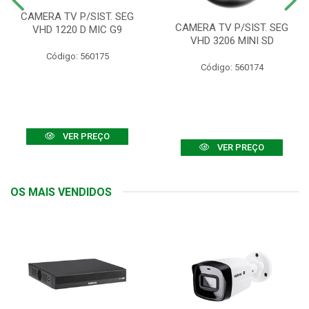
CAMERA TV P/SIST. SEG
CAMERA TV P/SIST. SEG
VHD 1220 D MIC G9
VHD 3206 MINI SD
Código: 560175
Código: 560174
VER PREÇO
VER PREÇO
OS MAIS VENDIDOS