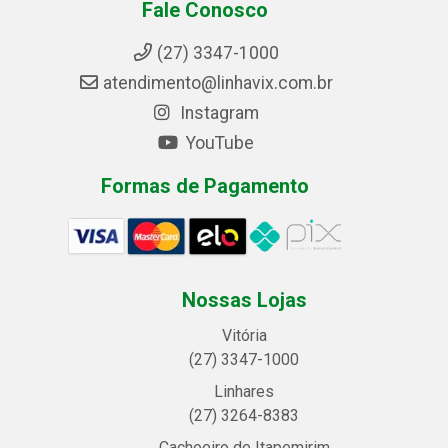
Fale Conosco
(27) 3347-1000
atendimento@linhavix.com.br
Instagram
YouTube
Formas de Pagamento
Nossas Lojas
Vitória
(27) 3347-1000
Linhares
(27) 3264-8383
Cachoeiro de Itapemirim