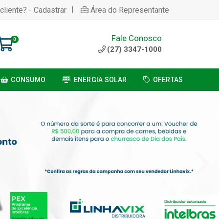
|
cliente? - Cadastrar
Área do Representante
Fale Conosco
0
(27) 3347-1000
CONSUMO
ENERGIA SOLAR
OFERTAS