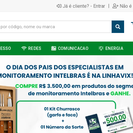
|
Já é cliente? - Entrar
Não é 
CESSO
REDES
COMUNICACAO
ENERGIA