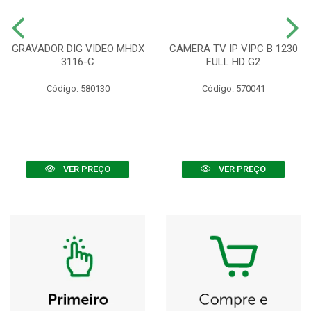
GRAVADOR DIG VIDEO MHDX
CAMERA TV IP VIPC B 1230
3116-C
FULL HD G2
Código: 580130
Código: 570041
VER PREÇO
VER PREÇO