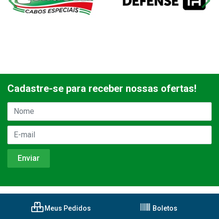
Cadastre-se para receber nossas ofertas!
Meus Pedidos
Boletos