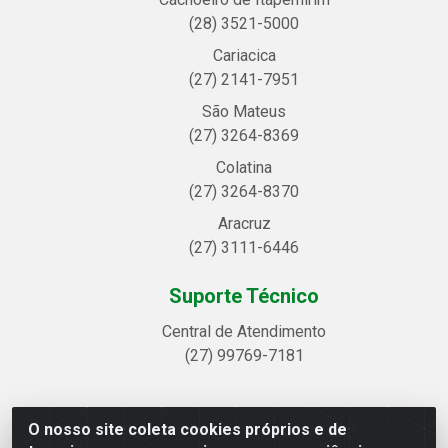
(28) 3521-5000
Cariacica
(27) 2141-7951
São Mateus
(27) 3264-8369
Colatina
(27) 3264-8370
Aracruz
(27) 3111-6446
Suporte Técnico
Central de Atendimento
(27) 99769-7181
O nosso site coleta cookies próprios e de
Linhavix Distribuidora LTDA - Avenida Alegre, 2521 -