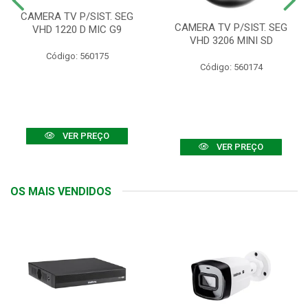
CAMERA TV P/SIST. SEG
CAMERA TV P/SIST. SEG
VHD 1220 D MIC G9
VHD 3206 MINI SD
Código: 560175
Código: 560174
VER PREÇO
VER PREÇO
OS MAIS VENDIDOS