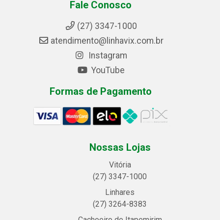
Fale Conosco
(27) 3347-1000
atendimento@linhavix.com.br
Instagram
YouTube
Formas de Pagamento
Nossas Lojas
Vitória
(27) 3347-1000
Linhares
(27) 3264-8383
Cachoeiro de Itapemirim