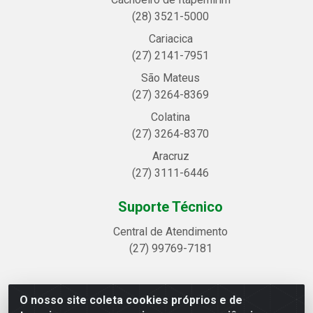
(28) 3521-5000
Cariacica
(27) 2141-7951
São Mateus
(27) 3264-8369
Colatina
(27) 3264-8370
Aracruz
(27) 3111-6446
Suporte Técnico
Central de Atendimento
(27) 99769-7181
O nosso site coleta cookies próprios e de
Linhavix Distribuidora LTDA - Avenida Alegre, 2521 -