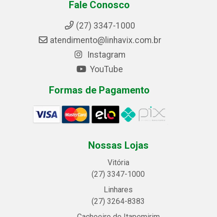
Fale Conosco
(27) 3347-1000
atendimento@linhavix.com.br
Instagram
YouTube
Formas de Pagamento
Nossas Lojas
Vitória
(27) 3347-1000
Linhares
(27) 3264-8383
Cachoeiro de Itapemirim