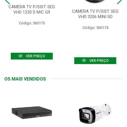
CAMERA TV P/SIST. SEG
CAMERA TV P/SIST. SEG
VHD 1220 D MIC G9
VHD 3206 MINI SD
Código: 560175
Código: 560174
VER PREÇO
VER PREÇO
OS MAIS VENDIDOS